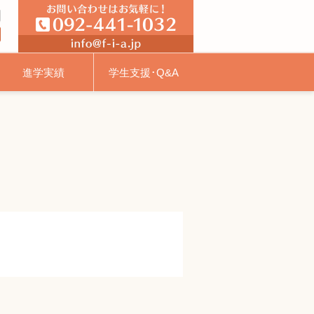
進学実績
学生支援･Q&A
福祉士対象コース
イベント･校外活動
3つの方針