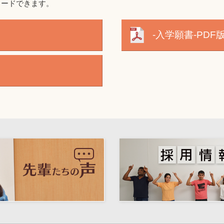
ロードできます。
-入学願書-PDF